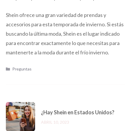
Shein ofrece una gran variedad de prendas y
accesorios para esta temporada de invierno. Si estás
buscando la última moda, Shein es el lugar indicado
para encontrar exactamente lo que necesitas para
mantenerte a la moda durante el frío invierno.
Categorías
Preguntas
¿Hay Shein en Estados Unidos?
ABRIL 10, 2023