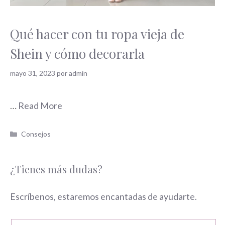
Qué hacer con tu ropa vieja de
Shein y cómo decorarla
mayo 31, 2023
por
admin
…
Read More
Categorías
Consejos
¿Tienes más dudas?
Escríbenos, estaremos encantadas de ayudarte.