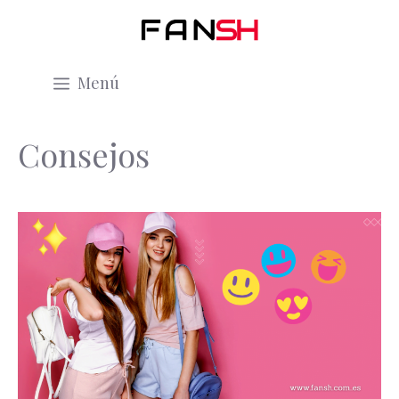
Saltar
al
contenido
Menú
Consejos