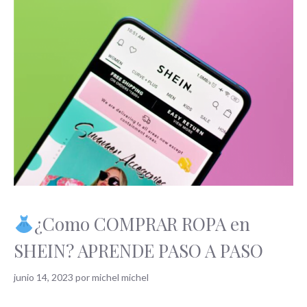
¿Como COMPRAR ROPA en
SHEIN? APRENDE PASO A PASO
junio 14, 2023
por
michel michel