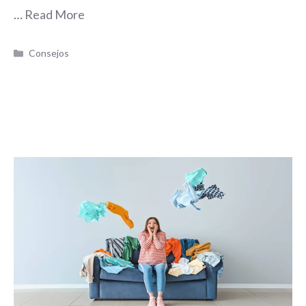
…
Read More
Categorías
Consejos