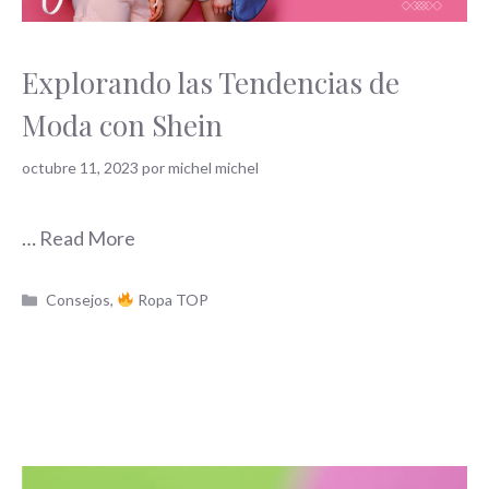
Explorando las Tendencias de
Moda con Shein
octubre 11, 2023
por
michel michel
…
Read More
Categorías
Consejos
,
Ropa TOP